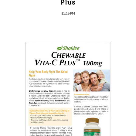
Plus
11:16 PM