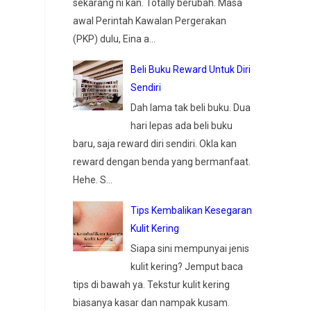
sekarang ni kan. Totally berubah. Masa
awal Perintah Kawalan Pergerakan
(PKP) dulu, Eina a...
Beli Buku Reward Untuk Diri
Sendiri
Dah lama tak beli buku. Dua
hari lepas ada beli buku
baru, saja reward diri sendiri. Okla kan
reward dengan benda yang bermanfaat.
Hehe. S...
Tips Kembalikan Kesegaran
Kulit Kering
Siapa sini mempunyai jenis
kulit kering? Jemput baca
tips di bawah ya. Tekstur kulit kering
biasanya kasar dan nampak kusam.