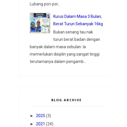
Lubang pori-por...
Kurus Dalam Masa 3 Bulan,
Berat Turun Sebanyak 16kg
Bukan senang tau nak
turun berat badan dengan
banyak dalam masa sebulan. Ia
memerlukan disiplin yang sangat tinggi
terutamanya dalam pengamb...
BLOG ARCHIVE
►
2025
(3)
►
2021
(24)