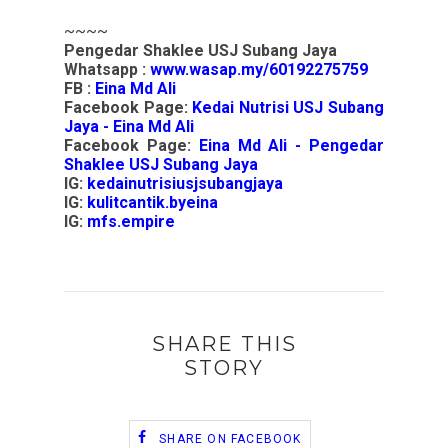
~~~~
Pengedar Shaklee USJ Subang Jaya
Whatsapp :
www.wasap.my/60192275759
FB :
Eina Md Ali
Facebook Page:
Kedai Nutrisi USJ Subang
Jaya - Eina Md Ali
Facebook Page:
Eina Md Ali - Pengedar
Shaklee USJ Subang Jaya
IG:
kedainutrisiusjsubangjaya
IG:
kulitcantik.byeina
IG:
mfs.empire
SHARE THIS
STORY
SHARE ON FACEBOOK