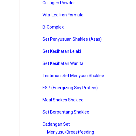
Collagen Powder
Vita-Lea Iron Formula
B-Complex
Set Penyusuan Shaklee (Asas)
Set Kesihatan Lelaki
Set Kesihatan Wanita
Testimoni Set Menyusu Shaklee
ESP (Energizing Soy Protein)
Meal Shakes Shaklee
Set Berpantang Shaklee
Cadangan Set
Menyusu/Breastfeeding