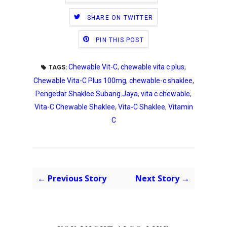
SHARE ON TWITTER
PIN THIS POST
Chewable Vit-C
,
chewable vita c plus
,
TAGS:
Chewable Vita-C Plus 100mg
,
chewable-c shaklee
,
Pengedar Shaklee Subang Jaya
,
vita c chewable
,
Vita-C Chewable Shaklee
,
Vita-C Shaklee
,
Vitamin
C
← Previous Story
Next Story →