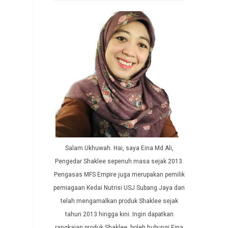
Salam Ukhuwah. Hai, saya Eina Md Ali,
Pengedar Shaklee sepenuh masa sejak 2013.
Pengasas MFS Empire juga merupakan pemilik
perniagaan Kedai Nutrisi USJ Subang Jaya dan
telah mengamalkan produk Shaklee sejak
tahun 2013 hingga kini. Ingin dapatkan
rangkaian produk Shaklee, boleh hubungi Eina