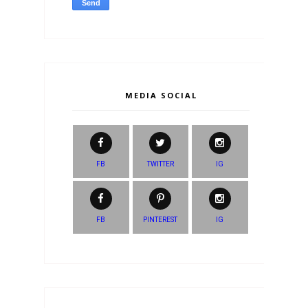
MEDIA SOCIAL
FB
TWITTER
IG
FB
PINTEREST
IG