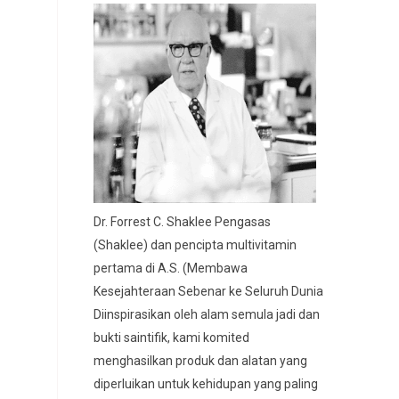
Dr. Forrest C. Shaklee Pengasas
(Shaklee) dan pencipta multivitamin
pertama di A.S. (Membawa
Kesejahteraan Sebenar ke Seluruh Dunia
Diinspirasikan oleh alam semula jadi dan
bukti saintifik, kami komited
menghasilkan produk dan alatan yang
diperluikan untuk kehidupan yang paling