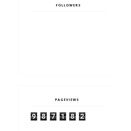
FOLLOWERS
PAGEVIEWS
9
8
7
1
8
2