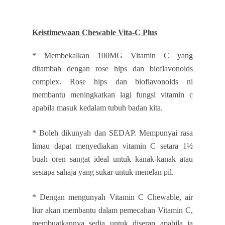
Keistimewaan Chewable Vita-C Plus
* Membekalkan 100MG Vitamin C yang
ditambah dengan rose hips dan bioflavonoids
complex. Rose hips dan bioflavonoids ni
membantu meningkatkan lagi fungsi vitamin c
apabila masuk kedalam tubuh badan kita.
* Boleh dikunyah dan SEDAP. Mempunyai rasa
limau dapat menyediakan vitamin C setara 1½
buah oren sangat ideal untuk kanak-kanak atau
sesiapa sahaja yang sukar untuk menelan pil.
* Dengan mengunyah Vitamin C Chewable, air
liur akan membantu dalam pemecahan Vitamin C,
membuatkannya sedia untuk diserap apabila ia