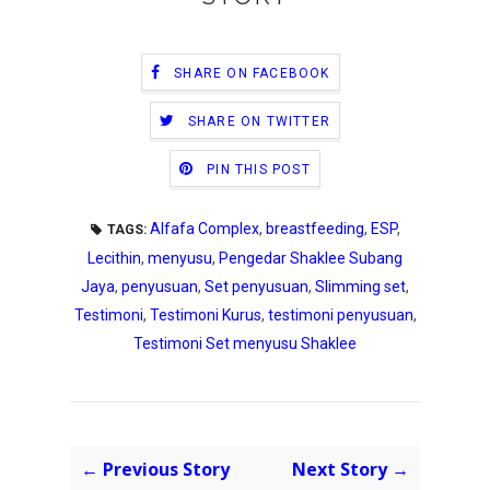
SHARE ON FACEBOOK
SHARE ON TWITTER
PIN THIS POST
Alfafa Complex
,
breastfeeding
,
ESP
,
TAGS:
Lecithin
,
menyusu
,
Pengedar Shaklee Subang
Jaya
,
penyusuan
,
Set penyusuan
,
Slimming set
,
Testimoni
,
Testimoni Kurus
,
testimoni penyusuan
,
Testimoni Set menyusu Shaklee
← Previous Story
Next Story →