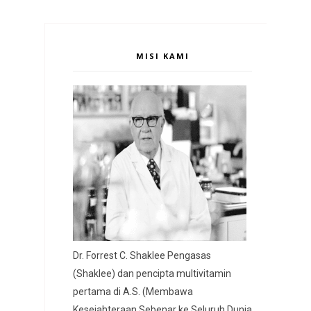
MISI KAMI
Dr. Forrest C. Shaklee Pengasas
(Shaklee) dan pencipta multivitamin
pertama di A.S. (Membawa
Kesejahteraan Sebenar ke Seluruh Dunia