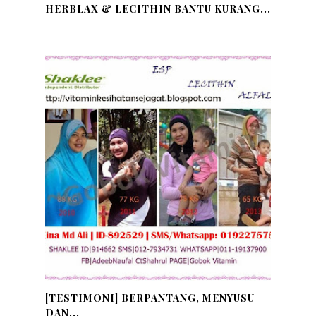
HERBLAX & LECITHIN BANTU KURANG...
[TESTIMONI] BERPANTANG, MENYUSU
DAN...