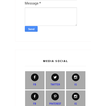
Message
*
MEDIA SOCIAL
FB
TWITTER
IG
FB
PINTEREST
IG