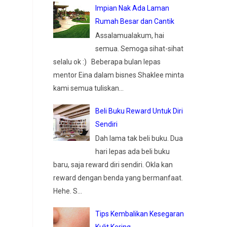
Impian Nak Ada Laman
Rumah Besar dan Cantik
Assalamualakum, hai
semua. Semoga sihat-sihat
selalu ok :) Beberapa bulan lepas
mentor Eina dalam bisnes Shaklee minta
kami semua tuliskan...
Beli Buku Reward Untuk Diri
Sendiri
Dah lama tak beli buku. Dua
hari lepas ada beli buku
baru, saja reward diri sendiri. Okla kan
reward dengan benda yang bermanfaat.
Hehe. S...
Tips Kembalikan Kesegaran
Kulit Kering