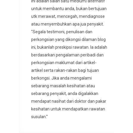
ini adalah salah satu medium/alternatif
untuk membantu anda, bukan bertujuan
utk merawat, mencegah, mendiagnose
atau menyembuhkan apa jua penyakit.
"Segala testimoni, penulisan dan
perkongsian yang dikongsi dilaman blog
ini, bukanlah preskipsi rawatan. Ia adalah
berdasarkan pengalaman peribadi dan
perkongsian maklumat dari artikel-
artikel serta rakan-rakan bagi tujuan
berkongsi. Jika anda mengalami
sebarang masalah kesihatan atau
sebarang penyakit, anda digalakkan
mendapat nasihat dari doktor dan pakar
kesihatan untuk mendapatkan rawatan
susulan.”