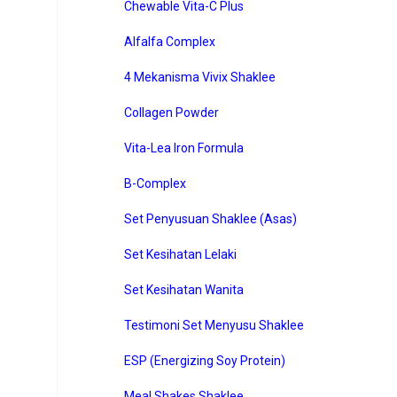
Chewable Vita-C Plus
Alfalfa Complex
4 Mekanisma Vivix Shaklee
Collagen Powder
Vita-Lea Iron Formula
B-Complex
Set Penyusuan Shaklee (Asas)
Set Kesihatan Lelaki
Set Kesihatan Wanita
Testimoni Set Menyusu Shaklee
ESP (Energizing Soy Protein)
Meal Shakes Shaklee