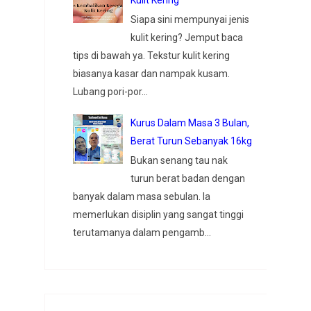
Siapa sini mempunyai jenis
kulit kering? Jemput baca
tips di bawah ya. Tekstur kulit kering
biasanya kasar dan nampak kusam.
Lubang pori-por...
Kurus Dalam Masa 3 Bulan,
Berat Turun Sebanyak 16kg
Bukan senang tau nak
turun berat badan dengan
banyak dalam masa sebulan. Ia
memerlukan disiplin yang sangat tinggi
terutamanya dalam pengamb...