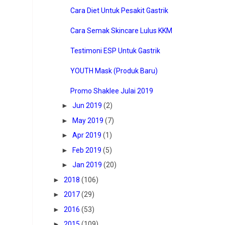
Cara Diet Untuk Pesakit Gastrik
Cara Semak Skincare Lulus KKM
Testimoni ESP Untuk Gastrik
YOUTH Mask (Produk Baru)
Promo Shaklee Julai 2019
►
Jun 2019
(2)
►
May 2019
(7)
►
Apr 2019
(1)
►
Feb 2019
(5)
►
Jan 2019
(20)
►
2018
(106)
►
2017
(29)
►
2016
(53)
►
2015
(109)