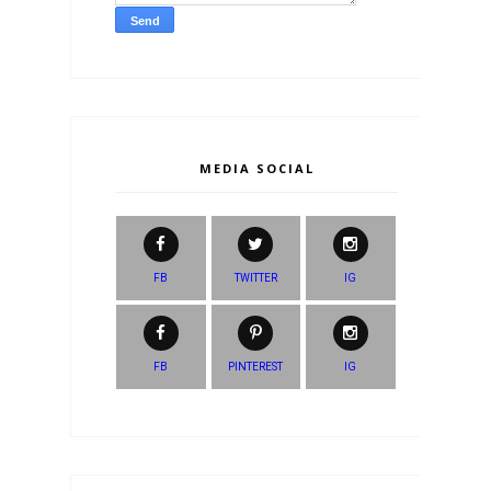
MEDIA SOCIAL
FB
TWITTER
IG
FB
PINTEREST
IG