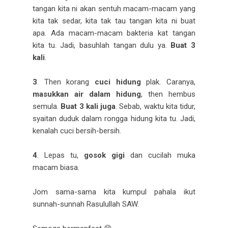
tangan kita ni akan sentuh macam-macam yang
kita tak sedar, kita tak tau tangan kita ni buat
apa. Ada macam-macam bakteria kat tangan
kita tu. Jadi, basuhlah tangan dulu ya.
Buat 3
kali
.
3
. Then korang
cuci hidung
plak. Caranya,
masukkan air dalam hidung
, then hembus
semula.
Buat 3 kali juga
. Sebab, waktu kita tidur,
syaitan duduk dalam rongga hidung kita tu. Jadi,
kenalah cuci bersih-bersih.
4
. Lepas tu,
gosok gigi
dan cucilah muka
macam biasa.
Jom sama-sama kita kumpul pahala ikut
sunnah-sunnah Rasulullah SAW.