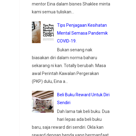
mentor Eina dalam bisnes Shaklee minta
kami semua tuliskan...
Tips Penjagaan Kesihatan
Mental Semasa Pandemik
COVID-19.
Bukan senang nak
biasakan diri dalam norma baharu
sekarang ni kan. Totally berubah. Masa
awal Perintah Kawalan Pergerakan
(PKP) dulu, Eina a...
Beli Buku Reward Untuk Diri
Sendiri
Dah lama tak beli buku. Dua
hari lepas ada beli buku
baru, saja reward diri sendiri. Okla kan
reward dengan benda yang bermanfaat.