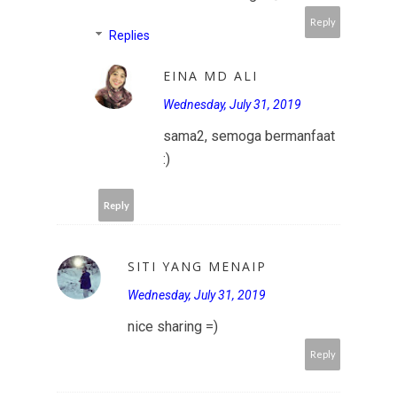
Reply
Replies
EINA MD ALI
Wednesday, July 31, 2019
sama2, semoga bermanfaat
:)
Reply
SITI YANG MENAIP
Wednesday, July 31, 2019
nice sharing =)
Reply