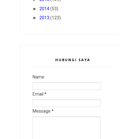
►
2014
(53)
►
2013
(123)
HUBUNGI SAYA
Name
Email
*
Message
*