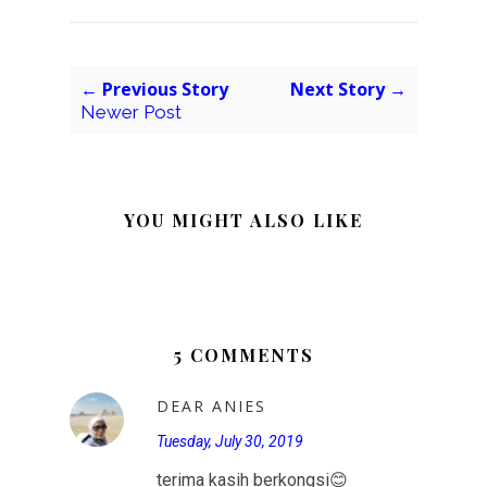
← Previous Story
Next Story →
Newer Post
YOU MIGHT ALSO LIKE
5 COMMENTS
DEAR ANIES
Tuesday, July 30, 2019
terima kasih berkongsi😊