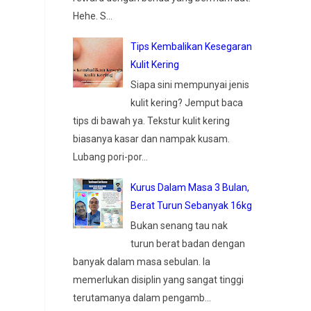
Hehe. S...
Tips Kembalikan Kesegaran
Kulit Kering
Siapa sini mempunyai jenis
kulit kering? Jemput baca
tips di bawah ya. Tekstur kulit kering
biasanya kasar dan nampak kusam.
Lubang pori-por...
Kurus Dalam Masa 3 Bulan,
Berat Turun Sebanyak 16kg
Bukan senang tau nak
turun berat badan dengan
banyak dalam masa sebulan. Ia
memerlukan disiplin yang sangat tinggi
terutamanya dalam pengamb...