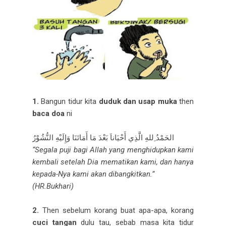
1.
Bangun tidur kita
duduk dan usap muka
then
baca doa
ni
الحَمْدُ ِللهِ الَّذِي أَحْيَاناَ بَعْدَ مَا أَمَاتَنَا وَإِلَيْهِ النُّشُوْرُ
“Segala puji bagi Allah yang menghidupkan kami
kembali setelah Dia mematikan kami, dan hanya
kepada-Nya kami akan dibangkitkan.”
(HR.Bukhari)
2.
Then sebelum korang buat apa-apa, korang
cuci tangan
dulu tau, sebab masa kita tidur