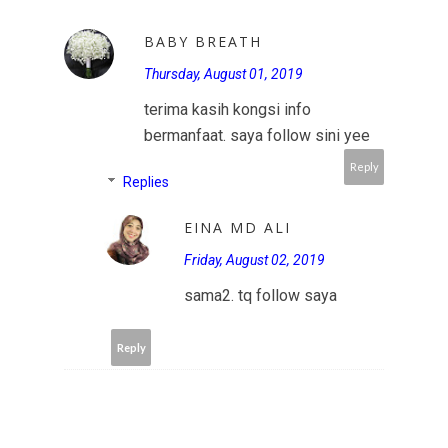
BABY BREATH
Thursday, August 01, 2019
terima kasih kongsi info
bermanfaat. saya follow sini yee
Reply
Replies
EINA MD ALI
Friday, August 02, 2019
sama2. tq follow saya
Reply