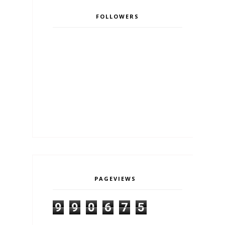
FOLLOWERS
PAGEVIEWS
9
9
0
6
7
5