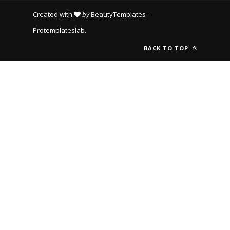
Created with
by
BeautyTemplates
-
Protemplateslab
.
BACK TO TOP