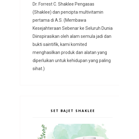
Dr. Forrest C. Shaklee Pengasas
(Shaklee) dan pencipta multivitamin
pertama di A.S. (Membawa
Kesejahteraan Sebenar ke Seluruh Dunia
Diinspirasikan oleh alam semula jadi dan
bukti saintifik, kami komited
menghasilkan produk dan alatan yang
diperluikan untuk kehidupan yang paling
sihat.)
SET BAJET SHAKLEE