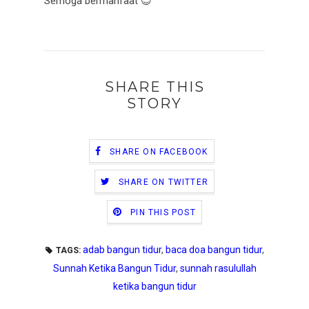
Semoga bermanfaat 😊
SHARE THIS
STORY
SHARE ON FACEBOOK
SHARE ON TWITTER
PIN THIS POST
adab bangun tidur
,
baca doa bangun tidur
,
TAGS:
Sunnah Ketika Bangun Tidur
,
sunnah rasulullah
ketika bangun tidur