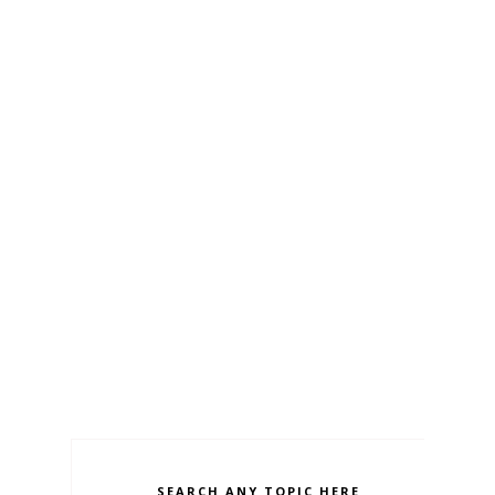
SEARCH ANY TOPIC HERE