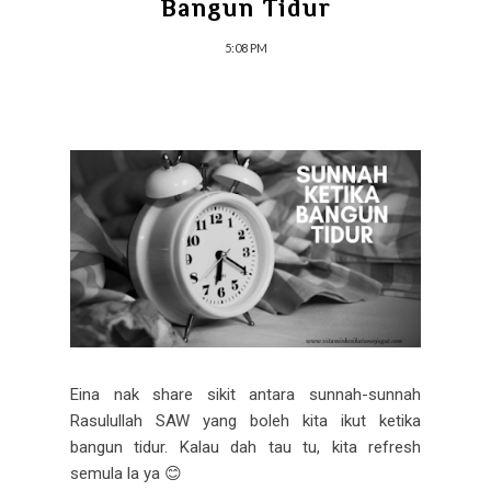
Bangun Tidur
5:08 PM
Eina nak share sikit antara sunnah-sunnah
Rasulullah SAW yang boleh kita ikut ketika
bangun tidur. Kalau dah tau tu, kita refresh
semula la ya 😊