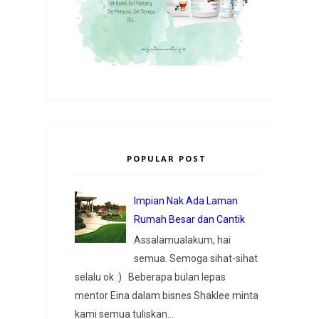
POPULAR POST
Impian Nak Ada Laman
Rumah Besar dan Cantik
Assalamualakum, hai
semua. Semoga sihat-sihat
selalu ok :) Beberapa bulan lepas
mentor Eina dalam bisnes Shaklee minta
kami semua tuliskan...