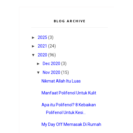
BLOG ARCHIVE
►
2025
(3)
►
2021
(24)
▼
2020
(96)
►
Dec 2020
(3)
▼
Nov 2020
(15)
Nikmat Allah Itu Luas
Manfaat Polifenol Untuk Kulit
Apa itu Polifenol? 8 Kebaikan
Polifenol Untuk Kesi...
My Day Off Memasak Di Rumah