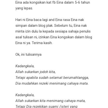
Eina ada kongsikan kat fb Eina dalam 5-6 tahun
yang lepas.
Hari ni Eina baca lagi and Eina rasa Eina nak
simpan dalam blog plak. Sebelum tu, Eina nak
minta izin dulu la kepada sesiapa sahaja penulis
asal tulisan ni, izinkan Eina kongsikan dalam blog
Eina ni ya. Terima kasih.
Ok, ini tulisannya
Kadangkala,
Allah sukarkan jodoh kita,
Tetapi apabila sudah selamat berumahtangga,
Dia mudahkan rezeki menimang cahaya mata.
Kadangkala,
Allah sukarkan kita menimang cahaya mata,
Tetapi Dia rezekikan suami /isteri yang