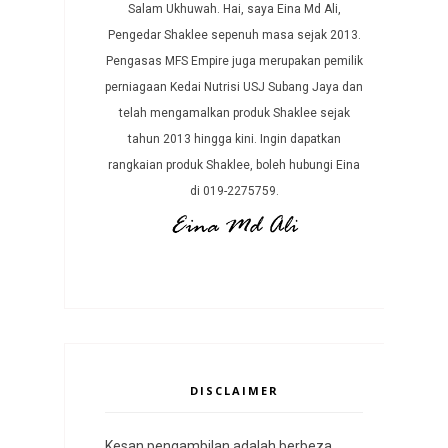
Salam Ukhuwah. Hai, saya Eina Md Ali,
Pengedar Shaklee sepenuh masa sejak 2013.
Pengasas MFS Empire juga merupakan pemilik
perniagaan Kedai Nutrisi USJ Subang Jaya dan
telah mengamalkan produk Shaklee sejak
tahun 2013 hingga kini. Ingin dapatkan
rangkaian produk Shaklee, boleh hubungi Eina
di 019-2275759.
DISCLAIMER
Kesan pengambilan adalah berbeza