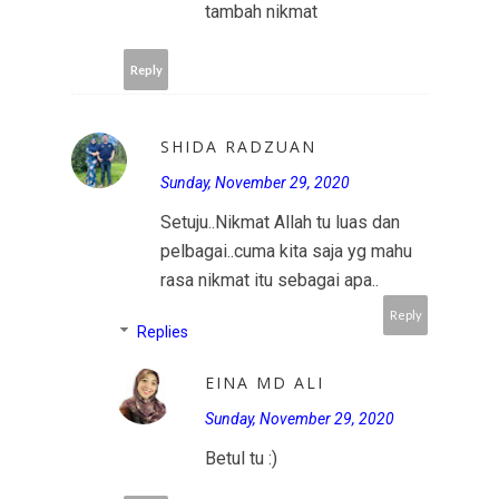
tambah nikmat
Reply
SHIDA RADZUAN
Sunday, November 29, 2020
Setuju..Nikmat Allah tu luas dan
pelbagai..cuma kita saja yg mahu
rasa nikmat itu sebagai apa..
Reply
Replies
EINA MD ALI
Sunday, November 29, 2020
Betul tu :)