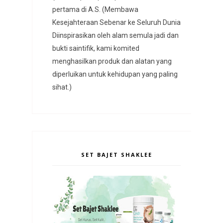
pertama di A.S. (Membawa
Kesejahteraan Sebenar ke Seluruh Dunia
Diinspirasikan oleh alam semula jadi dan
bukti saintifik, kami komited
menghasilkan produk dan alatan yang
diperluikan untuk kehidupan yang paling
sihat.)
SET BAJET SHAKLEE