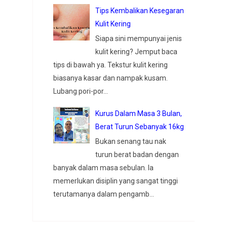
Tips Kembalikan Kesegaran
Kulit Kering
Siapa sini mempunyai jenis
kulit kering? Jemput baca
tips di bawah ya. Tekstur kulit kering
biasanya kasar dan nampak kusam.
Lubang pori-por...
Kurus Dalam Masa 3 Bulan,
Berat Turun Sebanyak 16kg
Bukan senang tau nak
turun berat badan dengan
banyak dalam masa sebulan. Ia
memerlukan disiplin yang sangat tinggi
terutamanya dalam pengamb...