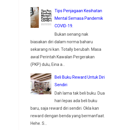
Tips Penjagaan Kesihatan
Mental Semasa Pandemik
COVID-19.
Bukan senang nak
biasakan diri dalam norma baharu
sekarang ni kan. Totally berubah. Masa
awal Perintah Kawalan Pergerakan
(PKP) dulu, Eina a...
Beli Buku Reward Untuk Diri
Sendiri
Dah lama tak beli buku. Dua
hari lepas ada beli buku
baru, saja reward diri sendiri. Okla kan
reward dengan benda yang bermanfaat.
Hehe. S...