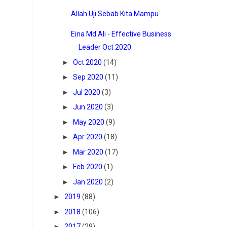
Allah Uji Sebab Kita Mampu
Eina Md Ali - Effective Business
Leader Oct 2020
►
Oct 2020
(14)
►
Sep 2020
(11)
►
Jul 2020
(3)
►
Jun 2020
(3)
►
May 2020
(9)
►
Apr 2020
(18)
►
Mar 2020
(17)
►
Feb 2020
(1)
►
Jan 2020
(2)
►
2019
(88)
►
2018
(106)
►
2017
(29)