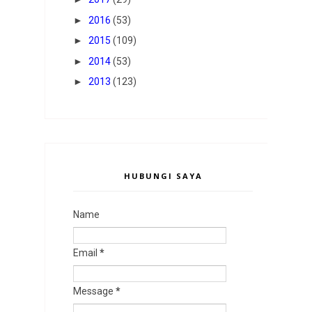
►
2016
(53)
►
2015
(109)
►
2014
(53)
►
2013
(123)
HUBUNGI SAYA
Name
Email
*
Message
*