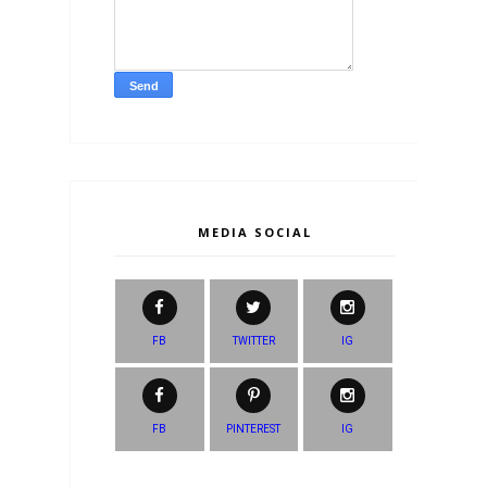
MEDIA SOCIAL
FB
TWITTER
IG
FB
PINTEREST
IG