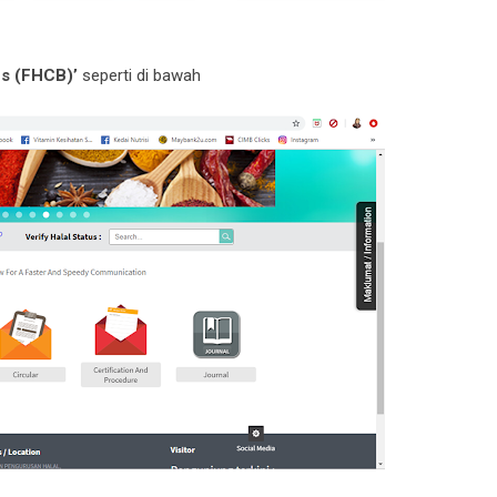
es (FHCB)’
seperti di bawah