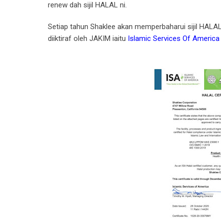
renew dah sijil HALAL ni.
Setiap tahun Shaklee akan memperbaharui sijil HALAL
diiktiraf oleh JAKIM iaitu
Islamic Services Of America 