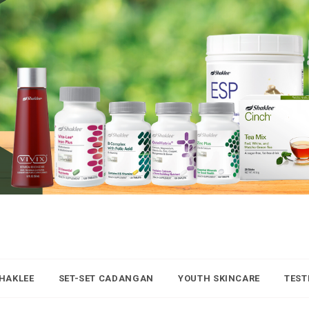
SHAKLEE
SET-SET CADANGAN
YOUTH SKINCARE
TEST