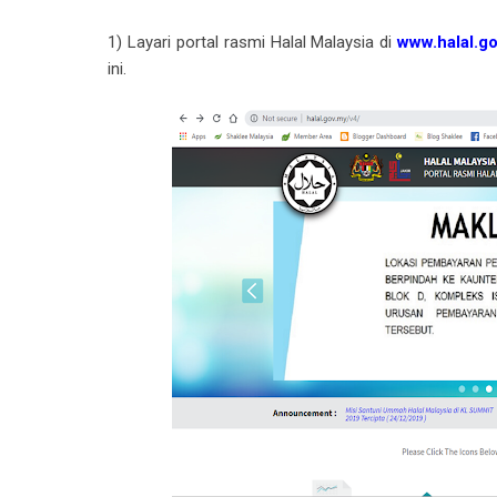
1) Layari portal rasmi Halal Malaysia di
www.halal.g
ini.