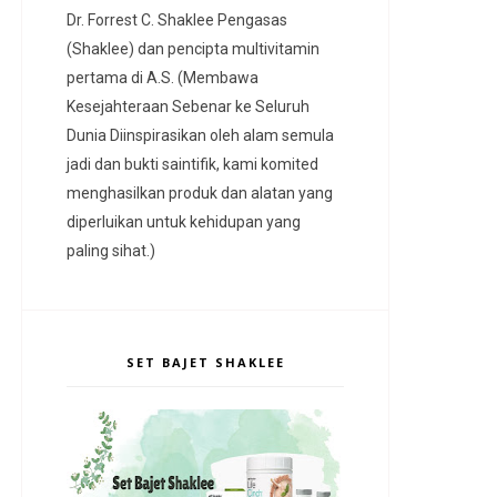
Dr. Forrest C. Shaklee Pengasas
(Shaklee) dan pencipta multivitamin
pertama di A.S. (Membawa
Kesejahteraan Sebenar ke Seluruh
Dunia Diinspirasikan oleh alam semula
jadi dan bukti saintifik, kami komited
menghasilkan produk dan alatan yang
diperluikan untuk kehidupan yang
paling sihat.)
SET BAJET SHAKLEE