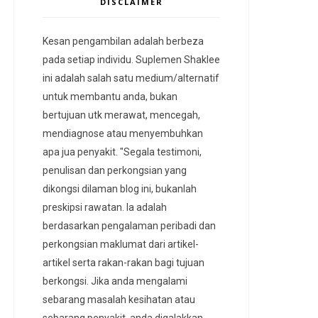
DISCLAIMER
Kesan pengambilan adalah berbeza
pada setiap individu. Suplemen Shaklee
ini adalah salah satu medium/alternatif
untuk membantu anda, bukan
bertujuan utk merawat, mencegah,
mendiagnose atau menyembuhkan
apa jua penyakit. "Segala testimoni,
penulisan dan perkongsian yang
dikongsi dilaman blog ini, bukanlah
preskipsi rawatan. Ia adalah
berdasarkan pengalaman peribadi dan
perkongsian maklumat dari artikel-
artikel serta rakan-rakan bagi tujuan
berkongsi. Jika anda mengalami
sebarang masalah kesihatan atau
sebarang penyakit, anda digalakkan