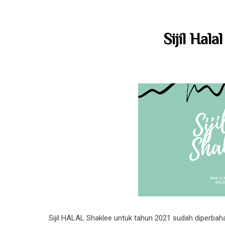
Sijil Hal
Sijil HALAL Shaklee untuk tahun 2021 sudah diperbaha