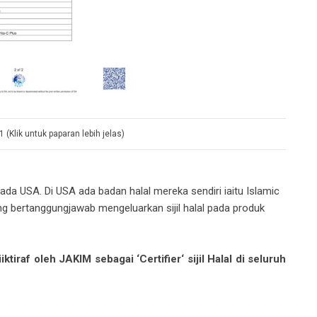
1 (Klik untuk paparan lebih jelas)
ada USA. Di USA ada badan halal mereka sendiri iaitu Islamic
ang bertanggungjawab mengeluarkan sijil halal pada produk
raf oleh JAKIM sebagai ‘Certifier‘ sijil Halal di seluruh