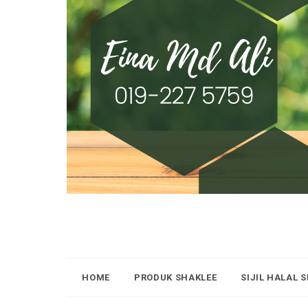
HOME
PRODUK SHAKLEE
SIJIL HALAL 