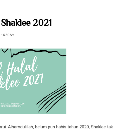
al Shaklee 2021
10:30 AM
rui. Alhamdulillah, belum pun habis tahun 2020, Shaklee tak