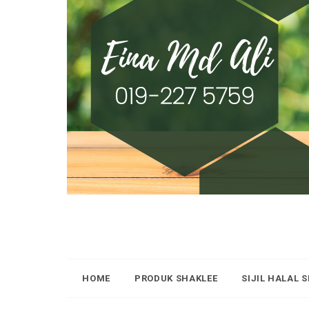
HOME
PRODUK SHAKLEE
SIJIL HALAL 