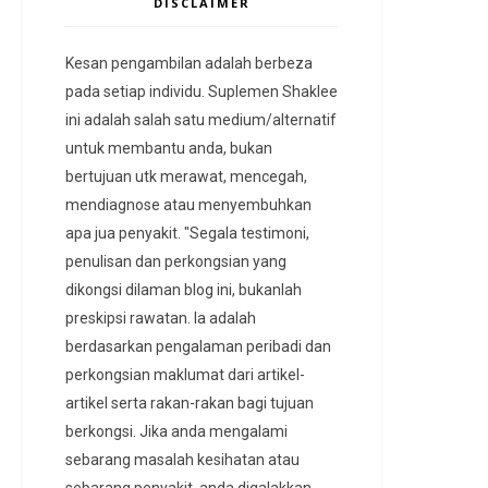
DISCLAIMER
Kesan pengambilan adalah berbeza
pada setiap individu. Suplemen Shaklee
ini adalah salah satu medium/alternatif
untuk membantu anda, bukan
bertujuan utk merawat, mencegah,
mendiagnose atau menyembuhkan
apa jua penyakit. "Segala testimoni,
penulisan dan perkongsian yang
dikongsi dilaman blog ini, bukanlah
preskipsi rawatan. Ia adalah
berdasarkan pengalaman peribadi dan
perkongsian maklumat dari artikel-
artikel serta rakan-rakan bagi tujuan
berkongsi. Jika anda mengalami
sebarang masalah kesihatan atau
sebarang penyakit, anda digalakkan