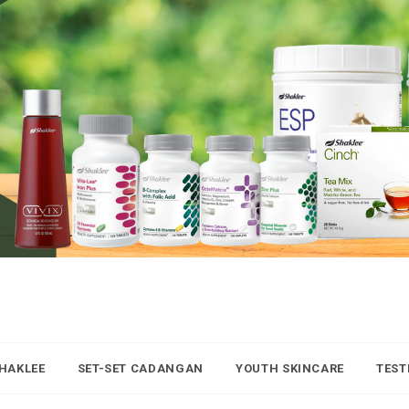
SHAKLEE
SET-SET CADANGAN
YOUTH SKINCARE
TEST