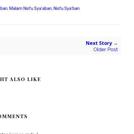
'ban
,
Malam Nisfu Sya'aban
,
Nisfu Sya'ban
Next Story →
Older Post
HT ALSO LIKE
OMMENTS