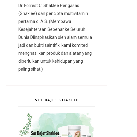
Dr. Forrest C. Shaklee Pengasas
(Shaklee) dan pencipta multivitamin
pertama di A.S. (Membawa
Kesejahteraan Sebenar ke Seluruh
Dunia Diinspirasikan oleh alam semula
jadi dan bukti saintifik, kami komited
menghasilkan produk dan alatan yang
diperluikan untuk kehidupan yang
paling sihat.)
SET BAJET SHAKLEE