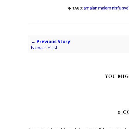
amalan malam nisfu sya
TAGS:
← Previous Story
Newer Post
YOU MIG
0 C