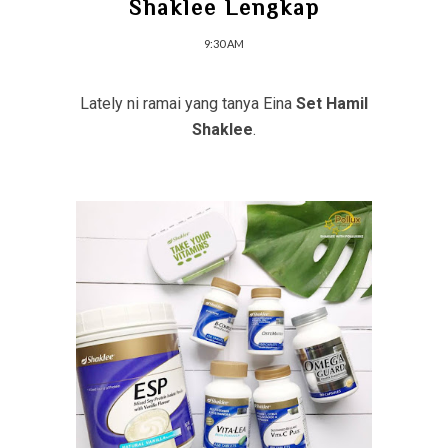
Shaklee Lengkap
9:30 AM
Lately ni ramai yang tanya Eina
Set Hamil
Shaklee
.