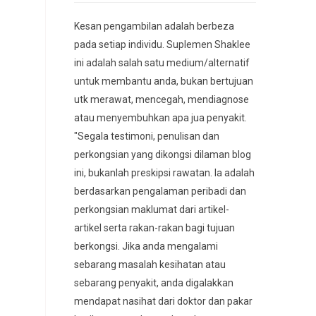
Kesan pengambilan adalah berbeza
pada setiap individu. Suplemen Shaklee
ini adalah salah satu medium/alternatif
untuk membantu anda, bukan bertujuan
utk merawat, mencegah, mendiagnose
atau menyembuhkan apa jua penyakit.
"Segala testimoni, penulisan dan
perkongsian yang dikongsi dilaman blog
ini, bukanlah preskipsi rawatan. Ia adalah
berdasarkan pengalaman peribadi dan
perkongsian maklumat dari artikel-
artikel serta rakan-rakan bagi tujuan
berkongsi. Jika anda mengalami
sebarang masalah kesihatan atau
sebarang penyakit, anda digalakkan
mendapat nasihat dari doktor dan pakar