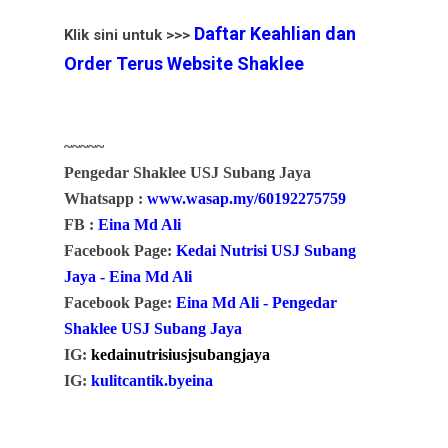
Daftar Keahlian dan
Klik sini untuk >>>
Order Terus Website Shaklee
~~~~~
Pengedar Shaklee USJ Subang Jaya
Whatsapp :
www.wasap.my/60192275759
FB :
Eina Md Ali
Facebook Page:
Kedai Nutrisi USJ Subang
Jaya - Eina Md Ali
Facebook Page:
Eina Md Ali - Pengedar
Shaklee USJ Subang Jaya
IG:
kedainutrisiusjsubangjaya
IG:
kulitcantik.byeina