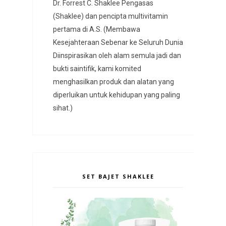
Dr. Forrest C. Shaklee Pengasas
(Shaklee) dan pencipta multivitamin
pertama di A.S. (Membawa
Kesejahteraan Sebenar ke Seluruh Dunia
Diinspirasikan oleh alam semula jadi dan
bukti saintifik, kami komited
menghasilkan produk dan alatan yang
diperluikan untuk kehidupan yang paling
sihat.)
SET BAJET SHAKLEE