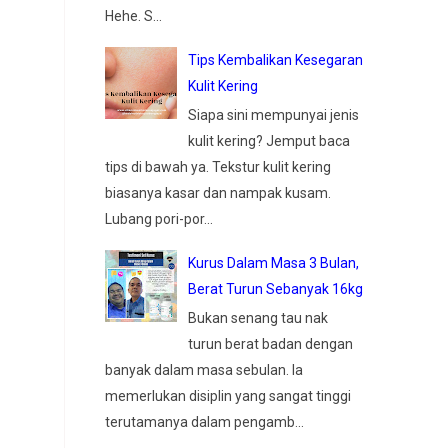
Hehe. S...
Tips Kembalikan Kesegaran
Kulit Kering
Siapa sini mempunyai jenis
kulit kering? Jemput baca
tips di bawah ya. Tekstur kulit kering
biasanya kasar dan nampak kusam.
Lubang pori-por...
Kurus Dalam Masa 3 Bulan,
Berat Turun Sebanyak 16kg
Bukan senang tau nak
turun berat badan dengan
banyak dalam masa sebulan. Ia
memerlukan disiplin yang sangat tinggi
terutamanya dalam pengamb...