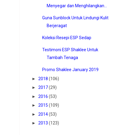
Menyegar dan Menghilangkan...
Guna Sunblock Untuk Lindungi Kulit
Berjeragat
Koleksi Resepi ESP Sedap
Testimoni ESP Shaklee Untuk
Tambah Tenaga
Promo Shaklee January 2019
►
2018
(106)
►
2017
(29)
►
2016
(53)
►
2015
(109)
►
2014
(53)
►
2013
(123)