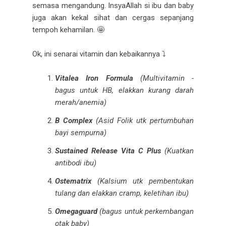
semasa mengandung. InsyaAllah si ibu dan baby
juga akan kekal sihat dan cergas sepanjang
tempoh kehamilan. 🤩
Ok, ini senarai vitamin dan kebaikannya ⤵️
Vitalea
Iron Formula
(Multivitamin -
bagus untuk HB, elakkan kurang darah
merah/anemia)
B Complex
(Asid Folik utk pertumbuhan
bayi sempurna)
Sustained Release Vita C Plus
(Kuatkan
antibodi ibu)
Ostematrix
(Kalsium utk pembentukan
tulang dan elakkan cramp, keletihan ibu)
Omegaguard
(bagus untuk perkembangan
otak baby)