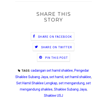
SHARE THIS
STORY
SHARE ON FACEBOOK
SHARE ON TWITTER
PIN THIS POST
cadangan set hamil shaklee
,
Pengedar
TAGS:
Shaklee Subang Jaya
,
set hamil
,
set hamil shaklee
,
Set Hamil Shaklee Lengkap
,
set mengandung
,
set
mengandung shaklee
,
Shaklee Subang Jaya
,
Shaklee USJ