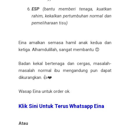
ESP
(bantu memberi tenaga, kuatkan
rahim, kekalkan pertumbuhan normal dan
pemeliharaan tisu)
Eina amalkan semasa hamil anak kedua dan
ketiga. Alhamdulillah, sangat membantu 😍
Badan kekal bertenaga dan cergas, masalah-
masalah normal ibu mengandung pun dapat
dikurangkan. 👍❤️
Wasap Eina untuk order ok.
Klik Sini Untuk Terus Whatsapp Eina
Atau