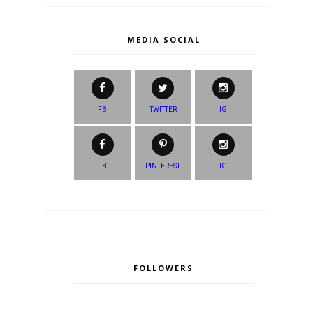
MEDIA SOCIAL
FB
TWITTER
IG
FB
PINTEREST
IG
FOLLOWERS