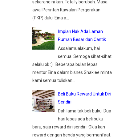
sekarang ni kan. Totally berubah. Masa
awal Perintah Kawalan Pergerakan
(PKP) dulu, Eina a...
Impian Nak Ada Laman
Rumah Besar dan Cantik
Assalamualakum, hai
semua. Semoga sihat-sihat
selalu ok :) Beberapa bulan lepas
mentor Eina dalam bisnes Shaklee minta
kami semua tuliskan...
Beli Buku Reward Untuk Diri
Sendiri
Dah lama tak beli buku. Dua
hari lepas ada beli buku
baru, saja reward diri sendiri. Okla kan
reward dengan benda yang bermanfaat.