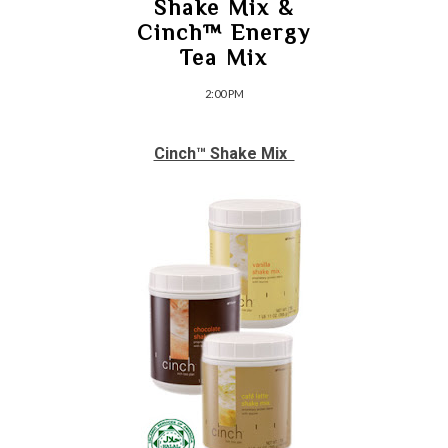
Shake Mix &
Cinch™ Energy
Tea Mix
2:00 PM
Cinch™ Shake Mix