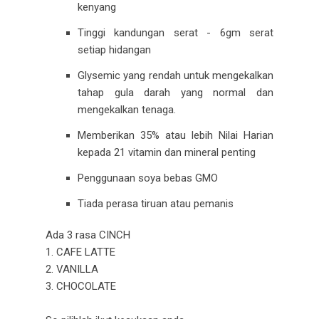
kenyang
Tinggi kandungan serat - 6gm serat
setiap hidangan
Glysemic yang rendah untuk mengekalkan
tahap gula darah yang normal dan
mengekalkan tenaga.
Memberikan 35% atau lebih Nilai Harian
kepada 21 vitamin dan mineral penting
Penggunaan soya bebas GMO
Tiada perasa tiruan atau pemanis
Ada 3 rasa CINCH
1. CAFE LATTE
2. VANILLA
3. CHOCOLATE