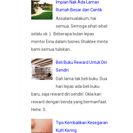
Impian Nak Ada Laman
Rumah Besar dan Cantik
Assalamualakum, hai
semua. Semoga sihat-sihat
selalu ok :) Beberapa bulan lepas
mentor Eina dalam bisnes Shaklee minta
kami semua tuliskan...
Beli Buku Reward Untuk Diri
Sendiri
Dah lama tak beli buku. Dua
hari lepas ada beli buku
baru, saja reward diri sendiri. Okla kan
reward dengan benda yang bermanfaat.
Hehe. S...
Tips Kembalikan Kesegaran
Kulit Kering