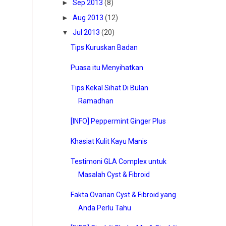
►
Sep 2013
(8)
►
Aug 2013
(12)
▼
Jul 2013
(20)
Tips Kuruskan Badan
Puasa itu Menyihatkan
Tips Kekal Sihat Di Bulan
Ramadhan
[INFO] Peppermint Ginger Plus
Khasiat Kulit Kayu Manis
Testimoni GLA Complex untuk
Masalah Cyst & Fibroid
Fakta Ovarian Cyst & Fibroid yang
Anda Perlu Tahu