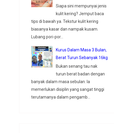
Siapa sini mempunyai jenis
kulit kering? Jemput baca
tips di bawah ya. Tekstur kulit kering
biasanya kasar dan nampak kusam.
Lubang pori-por...
Kurus Dalam Masa 3 Bulan,
Berat Turun Sebanyak 16kg
Bukan senang tau nak
turun berat badan dengan
banyak dalam masa sebulan. Ia
memerlukan disiplin yang sangat tinggi
terutamanya dalam pengamb...