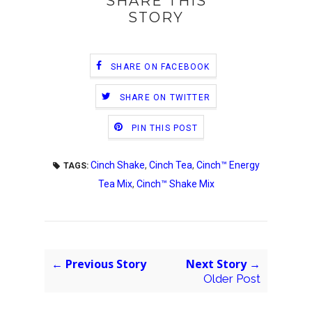
SHARE THIS
STORY
SHARE ON FACEBOOK
SHARE ON TWITTER
PIN THIS POST
Cinch Shake
,
Cinch Tea
,
Cinch™ Energy
TAGS:
Tea Mix
,
Cinch™ Shake Mix
← Previous Story
Next Story →
Older Post