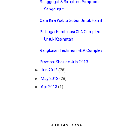
Senggugut & Simptom-Simptom
Senggugut
Cara Kira Waktu Subur Untuk Hamil
Pelbagai Kombinasi GLA Complex
Untuk Kesihatan
Rangkaian Testimoni GLA Complex
Promosi Shaklee July 2013
►
Jun 2013
(28)
►
May 2013
(28)
►
Apr 2013
(1)
HUBUNGI SAYA