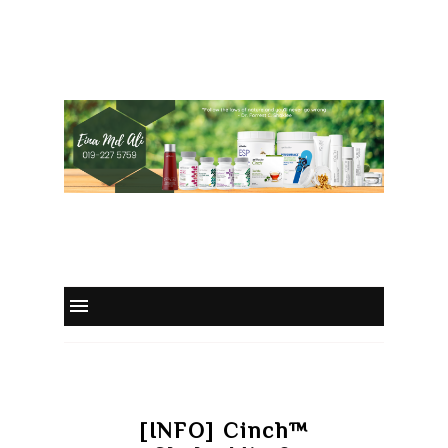
[INFO] Cinch™