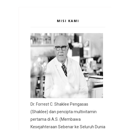
MISI KAMI
Dr. Forrest C. Shaklee Pengasas
(Shaklee) dan pencipta multivitamin
pertama di A.S. (Membawa
Kesejahteraan Sebenar ke Seluruh Dunia