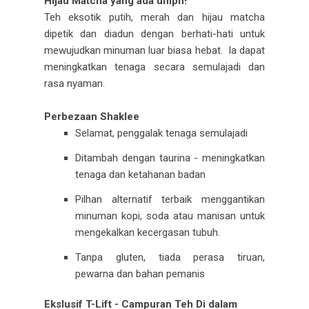
Hijau Matcha yang ada umph!
Teh eksotik putih, merah dan hijau matcha
dipetik dan diadun dengan berhati-hati untuk
mewujudkan minuman luar biasa hebat. Ia dapat
meningkatkan tenaga secara semulajadi dan
rasa nyaman.
Perbezaan Shaklee
Selamat, penggalak tenaga semulajadi
Ditambah dengan taurina - meningkatkan
tenaga dan ketahanan badan
Pilhan alternatif terbaik menggantikan
minuman kopi, soda atau manisan untuk
mengekalkan kecergasan tubuh.
Tanpa gluten, tiada perasa tiruan,
pewarna dan bahan pemanis
Ekslusif T-Lift - Campuran Teh Di dalam