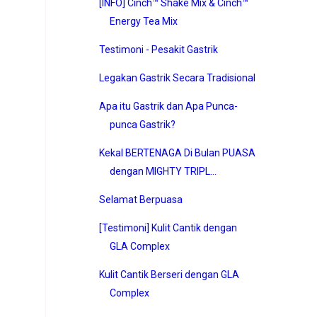
[INFO] Cinch™ Shake Mix & Cinch™
Energy Tea Mix
Testimoni - Pesakit Gastrik
Legakan Gastrik Secara Tradisional
Apa itu Gastrik dan Apa Punca-
punca Gastrik?
Kekal BERTENAGA Di Bulan PUASA
dengan MIGHTY TRIPL...
Selamat Berpuasa
[Testimoni] Kulit Cantik dengan
GLA Complex
Kulit Cantik Berseri dengan GLA
Complex