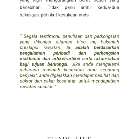
yang ingin mengurangkan berat badan yang
berlebihan. Tidak perlu ambil kedua-dua
sekaligus, pilih ikut kesukaan anda.
“ Segala testimoni, penulisan dan perkongsian
yang dikongsi dilaman blog ini, bukanlah
preskipsi rawatan
. Ia adalah berdasarkan
pengalaman peribadi dan perkongsian
maklumat dari artikel-artikel serta rakan-rakan
bagi tujuan berkongsi.
Jika anda mengalami
sebarang masalah kesihatan atau sebarang
penyakit, anda digalakkan mendapat nasihat dari
doktor dan pakar kesihatan untuk mendapatkan
rawatan susulan.”