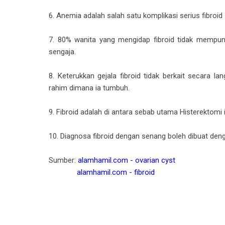
6. Anemia adalah salah satu komplikasi serius fibroid
7. 80% wanita yang mengidap fibroid tidak mempuny
sengaja.
8. Keterukkan gejala fibroid tidak berkait secara l
rahim dimana ia tumbuh.
9. Fibroid adalah di antara sebab utama Histerektomi
10. Diagnosa fibroid dengan senang boleh dibuat de
Sumber:
alamhamil.com - ovarian cyst
alamhamil.com - fibroid