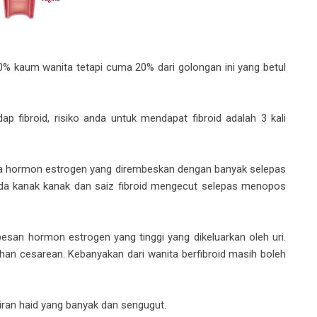
40% kaum wanita tetapi cuma 20% dari golongan ini yang betul
ap fibroid, risiko anda untuk mendapat fibroid adalah 3 kali
da hormon estrogen yang dirembeskan dengan banyak selepas
 pada kanak kanak dan saiz fibroid mengecut selepas menopos
san hormon estrogen yang tinggi yang dikeluarkan oleh uri.
n cesarean. Kebanyakan dari wanita berfibroid masih boleh
aliran haid yang banyak dan sengugut.