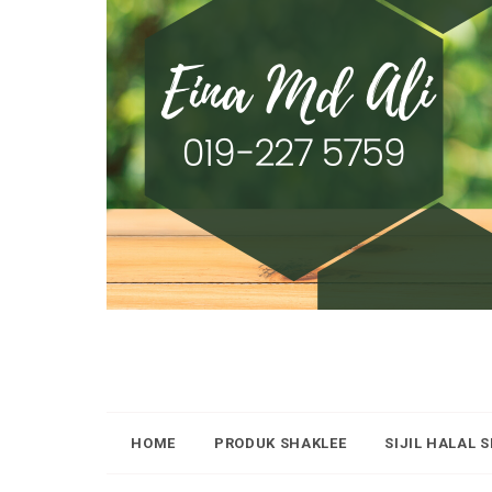
HOME
PRODUK SHAKLEE
SIJIL HALAL 