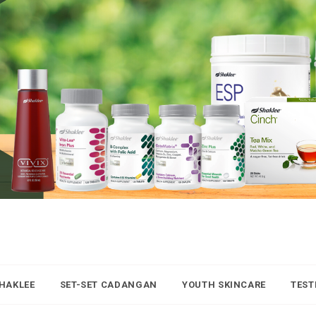
SHAKLEE
SET-SET CADANGAN
YOUTH SKINCARE
TEST