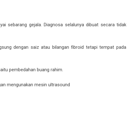
ai sebarang gejala. Diagnosa selalunya dibuat secara tidak
angsung dengan saiz atau bilangan fibroid tetapi tempat pada
 iaitu pembedahan buang rahim.
ngan mengunakan mesin ultrasound