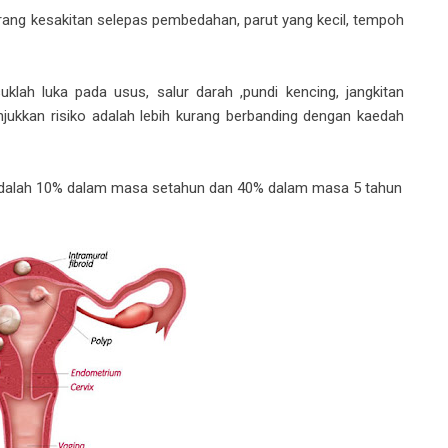
ang kesakitan selepas pembedahan, parut yang kecil, tempoh
klah luka pada usus, salur darah ,pundi kencing, jangkitan
ukkan risiko adalah lebih kurang berbanding dengan kaedah
 adalah 10% dalam masa setahun dan 40% dalam masa 5 tahun