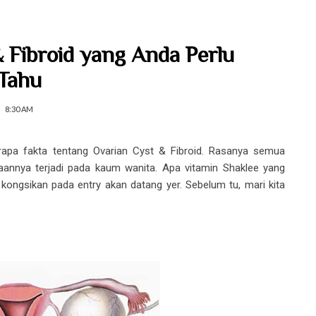
 Fibroid yang Anda Perlu
Tahu
8:30 AM
erapa fakta tentang Ovarian Cyst & Fibroid. Rasanya semua
aannya terjadi pada kaum wanita. Apa vitamin Shaklee yang
ongsikan pada entry akan datang yer. Sebelum tu, mari kita