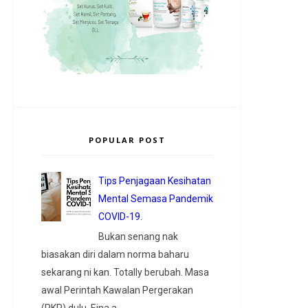
POPULAR POST
Tips Penjagaan Kesihatan
Mental Semasa Pandemik
COVID-19.
Bukan senang nak
biasakan diri dalam norma baharu
sekarang ni kan. Totally berubah. Masa
awal Perintah Kawalan Pergerakan
(PKP) dulu, Eina a...