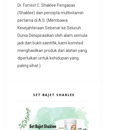
Dr. Forrest C. Shaklee Pengasas
(Shaklee) dan pencipta multivitamin
pertama di A.S. (Membawa
Kesejahteraan Sebenar ke Seluruh
Dunia Diinspirasikan oleh alam semula
jadi dan bukti saintifik, kami komited
menghasilkan produk dan alatan yang
diperluikan untuk kehidupan yang
paling sihat.)
SET BAJET SHAKLEE