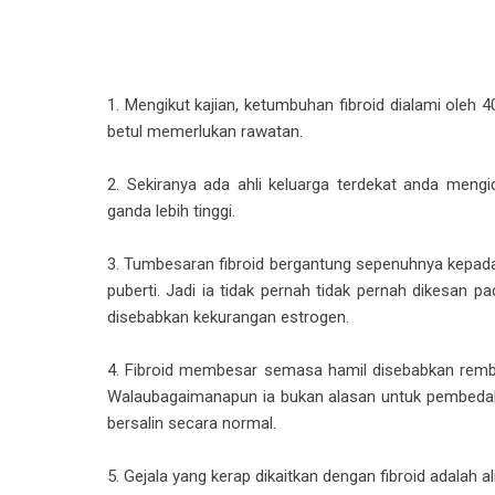
1. Mengikut kajian, ketumbuhan fibroid dialami oleh 
betul memerlukan rawatan.
2. Sekiranya ada ahli keluarga terdekat anda mengid
ganda lebih tinggi.
3. Tumbesaran fibroid bergantung sepenuhnya kepa
puberti. Jadi ia tidak pernah tidak pernah dikesan
disebabkan kekurangan estrogen.
4. Fibroid membesar semasa hamil disebabkan rembe
Walaubagaimanapun ia bukan alasan untuk pembedaha
bersalin secara normal.
5. Gejala yang kerap dikaitkan dengan fibroid adalah 