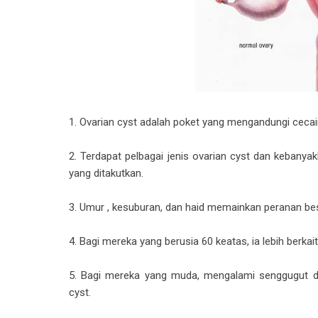
1. Ovarian cyst adalah poket yang mengandungi cecair
2. Terdapat pelbagai jenis ovarian cyst dan kebanya
yang ditakutkan.
3. Umur , kesuburan, dan haid memainkan peranan be
4. Bagi mereka yang berusia 60 keatas, ia lebih berkai
5. Bagi mereka yang muda, mengalami senggugut d
cyst.