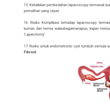
15. Kebaikkan pembedahan laparoscopy termasuk kur
pemulihan yang cepat.
16. Risiko Komplikasi terhadap laparoscopy termasu
kuman dan hernia walaubagaimanapun, kajian menunj
‘Laparotomy’.
17. Risiko untuk endometriotic cyst tumbuh semula
Fibroid