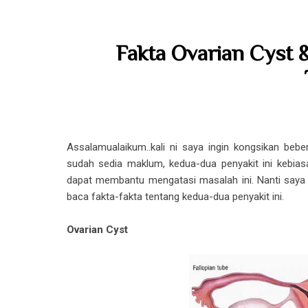
Fakta Ovarian Cyst &
Assalamualaikum..kali ni saya ingin kongsikan beb
sudah sedia maklum, kedua-dua penyakit ini kebias
dapat membantu mengatasi masalah ini. Nanti saya k
baca fakta-fakta tentang kedua-dua penyakit ini.
Ovarian Cyst