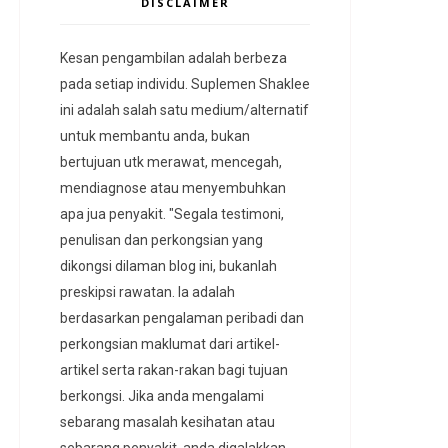
DISCLAIMER
Kesan pengambilan adalah berbeza
pada setiap individu. Suplemen Shaklee
ini adalah salah satu medium/alternatif
untuk membantu anda, bukan
bertujuan utk merawat, mencegah,
mendiagnose atau menyembuhkan
apa jua penyakit. "Segala testimoni,
penulisan dan perkongsian yang
dikongsi dilaman blog ini, bukanlah
preskipsi rawatan. Ia adalah
berdasarkan pengalaman peribadi dan
perkongsian maklumat dari artikel-
artikel serta rakan-rakan bagi tujuan
berkongsi. Jika anda mengalami
sebarang masalah kesihatan atau
sebarang penyakit, anda digalakkan