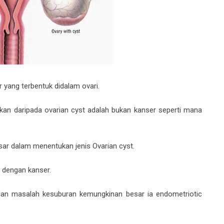
 yang terbentuk didalam ovari.
kkan daripada ovarian cyst adalah bukan kanser seperti mana
sar dalam menentukan jenis Ovarian cyst.
t dengan kanser.
an masalah kesuburan kemungkinan besar ia endometriotic