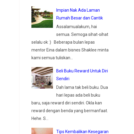
Impian Nak Ada Laman
Rumah Besar dan Cantik
Assalamualakum, hai
semua. Semoga sihat-sihat
selalu ok :) Beberapa bulan lepas
mentor Eina dalam bisnes Shaklee minta
kami semua tuliskan...
Beli Buku Reward Untuk Diri
Sendiri
Dah lama tak beli buku. Dua
hari lepas ada beli buku
baru, saja reward diri sendiri. Okla kan
reward dengan benda yang bermanfaat.
Hehe. S...
Tips Kembalikan Kesegaran