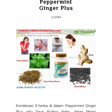
Peppermint
Ginger Plus
2:10 PM
Kombinasi 4 herba di dalam Peppermint Ginger
Plus iaitu Daun Pudina, Halia, Jintan Manis