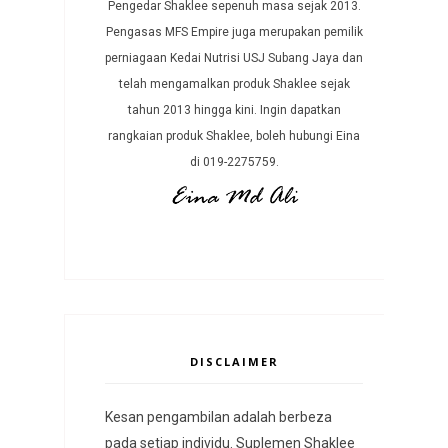
Pengedar Shaklee sepenuh masa sejak 2013.
Pengasas MFS Empire juga merupakan pemilik
perniagaan Kedai Nutrisi USJ Subang Jaya dan
telah mengamalkan produk Shaklee sejak
tahun 2013 hingga kini. Ingin dapatkan
rangkaian produk Shaklee, boleh hubungi Eina
di 019-2275759.
DISCLAIMER
Kesan pengambilan adalah berbeza
pada setiap individu. Suplemen Shaklee