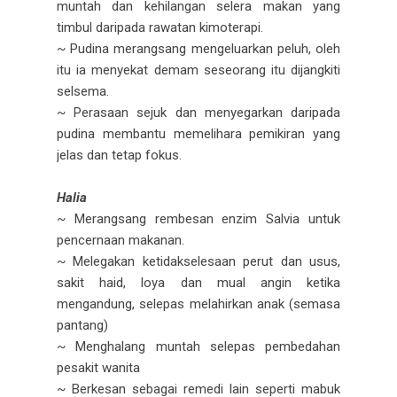
muntah dan kehilangan selera makan yang
timbul daripada rawatan kimoterapi.
~ Pudina merangsang mengeluarkan peluh, oleh
itu ia menyekat demam seseorang itu dijangkiti
selsema.
~ Perasaan sejuk dan menyegarkan daripada
pudina membantu memelihara pemikiran yang
jelas dan tetap fokus.
Halia
~ Merangsang rembesan enzim Salvia untuk
pencernaan makanan.
~ Melegakan ketidakselesaan perut dan usus,
sakit haid, loya dan mual angin ketika
mengandung, selepas melahirkan anak (semasa
pantang)
~ Menghalang muntah selepas pembedahan
pesakit wanita
~ Berkesan sebagai remedi lain seperti mabuk