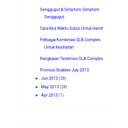
Senggugut & Simptom-Simptom
Senggugut
Cara Kira Waktu Subur Untuk Hamil
Pelbagai Kombinasi GLA Complex
Untuk Kesihatan
Rangkaian Testimoni GLA Complex
Promosi Shaklee July 2013
►
Jun 2013
(28)
►
May 2013
(28)
►
Apr 2013
(1)