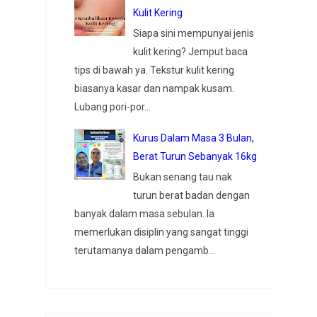
Kulit Kering
Siapa sini mempunyai jenis
kulit kering? Jemput baca
tips di bawah ya. Tekstur kulit kering
biasanya kasar dan nampak kusam.
Lubang pori-por...
Kurus Dalam Masa 3 Bulan,
Berat Turun Sebanyak 16kg
Bukan senang tau nak
turun berat badan dengan
banyak dalam masa sebulan. Ia
memerlukan disiplin yang sangat tinggi
terutamanya dalam pengamb...