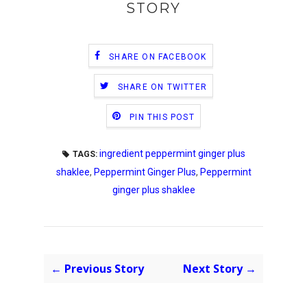
STORY
SHARE ON FACEBOOK
SHARE ON TWITTER
PIN THIS POST
ingredient peppermint ginger plus
TAGS:
shaklee
,
Peppermint Ginger Plus
,
Peppermint
ginger plus shaklee
← Previous Story
Next Story →