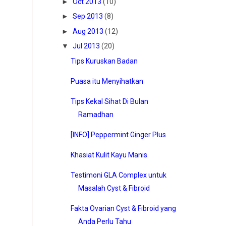
►
Oct 2013
(10)
►
Sep 2013
(8)
►
Aug 2013
(12)
▼
Jul 2013
(20)
Tips Kuruskan Badan
Puasa itu Menyihatkan
Tips Kekal Sihat Di Bulan
Ramadhan
[INFO] Peppermint Ginger Plus
Khasiat Kulit Kayu Manis
Testimoni GLA Complex untuk
Masalah Cyst & Fibroid
Fakta Ovarian Cyst & Fibroid yang
Anda Perlu Tahu