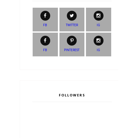
FB
TWITTER
IG
FB
PINTEREST
IG
FOLLOWERS