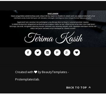
Created with
by
BeautyTemplates
-
Protemplateslab
.
BACK TO TOP