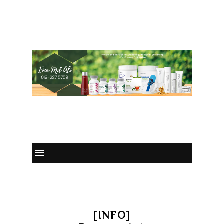
[INFO]