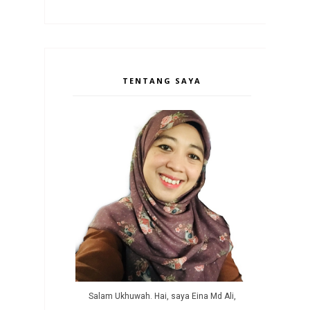
TENTANG SAYA
Salam Ukhuwah. Hai, saya Eina Md Ali,