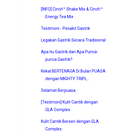
[INFO] Cinch™ Shake Mix & Cinch™
Energy Tea Mix
Testimoni - Pesakit Gastrik
Legakan Gastrik Secara Tradisional
Apa itu Gastrik dan Apa Punca-
punca Gastrik?
Kekal BERTENAGA Di Bulan PUASA
dengan MIGHTY TRIPL...
Selamat Berpuasa
[Testimoni] Kulit Cantik dengan
GLA Complex
Kulit Cantik Berseri dengan GLA
Complex