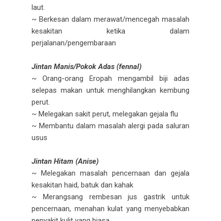
laut.
~ Berkesan dalam merawat/mencegah masalah
kesakitan ketika dalam
perjalanan/pengembaraan
Jintan Manis/Pokok Adas (fennal)
~ Orang-orang Eropah mengambil biji adas
selepas makan untuk menghilangkan kembung
perut.
~ Melegakan sakit perut, melegakan gejala flu
~ Membantu dalam masalah alergi pada saluran
usus
Jintan Hitam (Anise)
~ Melegakan masalah pencernaan dan gejala
kesakitan haid, batuk dan kahak
~ Merangsang rembesan jus gastrik untuk
pencernaan, menahan kulat yang menyebabkan
penyakit kulit yang biasa