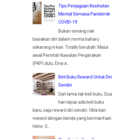
Tips Penjagaan Kesihatan
Mental Semasa Pandemik
COVID-19.
Bukan senang nak
biasakan diri dalam norma baharu
sekarang ni kan. Totally berubah. Masa
awal Perintah Kawalan Pergerakan
(PKP) dulu, Eina a...
Beli Buku Reward Untuk Diri
Sendiri
Dah lama tak beli buku. Dua
hari lepas ada beli buku
baru, saja reward diri sendiri. Okla kan
reward dengan benda yang bermanfaat.
Hehe. S...