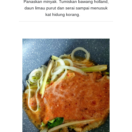
Panaskan minyak. Tumiskan bawang holland,
daun limau purut dan serai sampai menusuk
kat hidung korang.
🤭