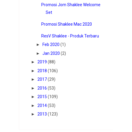
Promosi Jom Shaklee Welcome
Set
Promosi Shaklee Mac 2020
ResV Shaklee - Produk Terbaru
►
Feb 2020
(1)
►
Jan 2020
(2)
►
2019
(88)
►
2018
(106)
►
2017
(29)
►
2016
(53)
►
2015
(109)
►
2014
(53)
►
2013
(123)