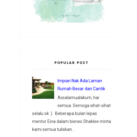
POPULAR POST
Impian Nak Ada Laman
Rumah Besar dan Cantik
Assalamualakum, hai
semua. Semoga sihat-sihat
selalu ok :) Beberapa bulan lepas
mentor Eina dalam bisnes Shaklee minta
kami semua tuliskan...