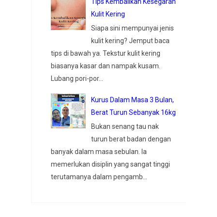
Tips Kembalikan Kesegaran
Kulit Kering
Siapa sini mempunyai jenis
kulit kering? Jemput baca
tips di bawah ya. Tekstur kulit kering
biasanya kasar dan nampak kusam.
Lubang pori-por...
Kurus Dalam Masa 3 Bulan,
Berat Turun Sebanyak 16kg
Bukan senang tau nak
turun berat badan dengan
banyak dalam masa sebulan. Ia
memerlukan disiplin yang sangat tinggi
terutamanya dalam pengamb...