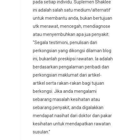
pada setiap individu. Suplemen Shaklee
ini adalah salah satu medium/alternatif
untuk membantu anda, bukan bertujuan
utk merawat, mencegah, mendiagnose
atau menyembuhkan apa jua penyakit.
"Segala testimoni, penulisan dan
perkongsian yang dikongsi dilaman blog
ini, bukanlah preskipsi rawatan. Ia adalah
berdasarkan pengalaman peribadi dan
perkongsian maklumat dari artikel-
artikel serta rakan-rakan bagi tujuan
berkongsi. Jika anda mengalami
sebarang masalah kesihatan atau
sebarang penyakit, anda digalakkan
mendapat nasihat dari doktor dan pakar
kesihatan untuk mendapatkan rawatan
susulan.”