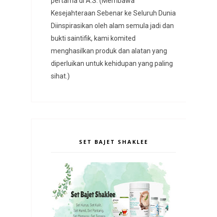
pertama di A.S. (Membawa
Kesejahteraan Sebenar ke Seluruh Dunia
Diinspirasikan oleh alam semula jadi dan
bukti saintifik, kami komited
menghasilkan produk dan alatan yang
diperluikan untuk kehidupan yang paling
sihat.)
SET BAJET SHAKLEE