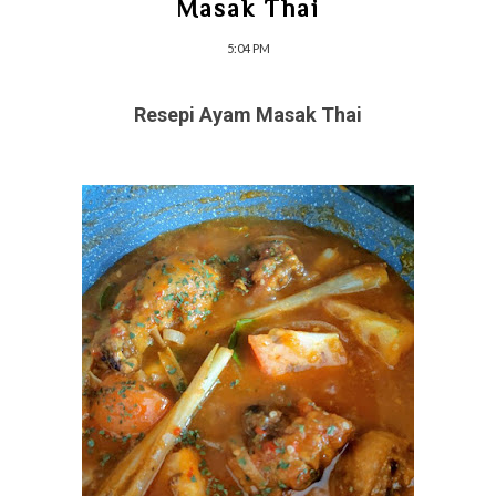
Masak Thai
5:04 PM
Resepi Ayam Masak Thai