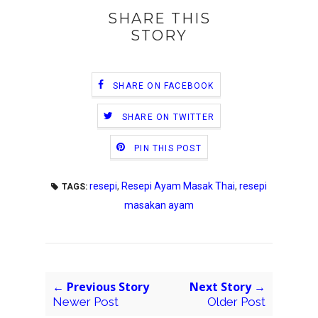
SHARE THIS
STORY
SHARE ON FACEBOOK
SHARE ON TWITTER
PIN THIS POST
resepi
,
Resepi Ayam Masak Thai
,
resepi
TAGS:
masakan ayam
← Previous Story
Next Story →
Newer Post
Older Post