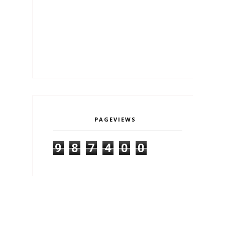
PAGEVIEWS
9
8
7
4
0
0