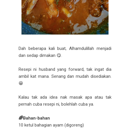
Dah beberapa kali buat, Alhamdulillah menjadi
dan sedap dimakan 😋.
Resepi ni husband yang forward, tak ingat dia
ambil kat mana. Senang dan mudah disediakan.
😁
Kalau tak ada idea nak masak apa atau tak
pernah cuba resepi ni, bolehlah cuba ya.
🌈Bahan-bahan
10 ketul bahagian ayam (digoreng)