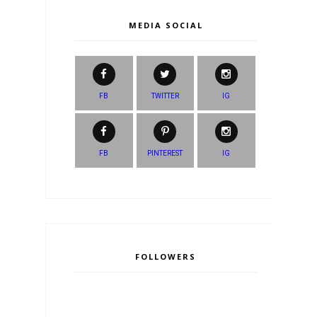
MEDIA SOCIAL
FB
TWITTER
IG
FB
PINTEREST
IG
FOLLOWERS