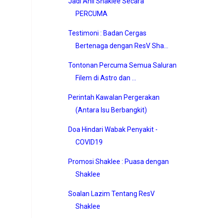
Jadi Ahli Shaklee Secara
PERCUMA
Testimoni : Badan Cergas
Bertenaga dengan ResV Sha...
Tontonan Percuma Semua Saluran
Filem di Astro dan ...
Perintah Kawalan Pergerakan
(Antara Isu Berbangkit)
Doa Hindari Wabak Penyakit -
COVID19
Promosi Shaklee : Puasa dengan
Shaklee
Soalan Lazim Tentang ResV
Shaklee