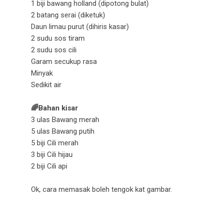
1 biji bawang holland (dipotong bulat)
2 batang serai (diketuk)
Daun limau purut (dihiris kasar)
2 sudu sos tiram
2 sudu sos cili
Garam secukup rasa
Minyak
Sedikit air
🌈Bahan kisar
3 ulas Bawang merah
5 ulas Bawang putih
5 biji Cili merah
3 biji Cili hijau
2 biji Cili api
Ok, cara memasak boleh tengok kat gambar.